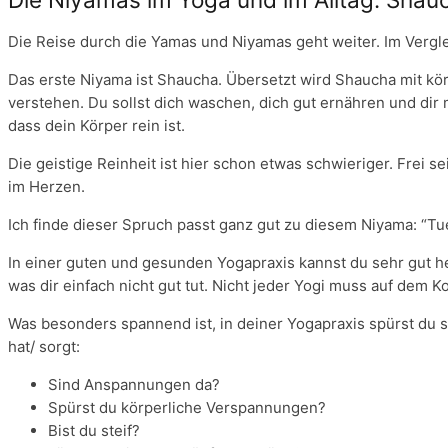
Die Reise durch die Yamas und Niyamas geht weiter. Im Vergle
Das erste Niyama ist Shaucha. Übersetzt wird Shaucha mit körpe
verstehen. Du sollst dich waschen, dich gut ernähren und di
dass dein Körper rein ist.
Die geistige Reinheit ist hier schon etwas schwieriger. Frei s
im Herzen.
Ich finde dieser Spruch passt ganz gut zu diesem Niyama: “T
In einer guten und gesunden Yogapraxis kannst du sehr gut he
was dir einfach nicht gut tut. Nicht jeder Yogi muss auf dem Ko
Was besonders spannend ist, in deiner Yogapraxis spürst du so
hat/ sorgt:
Sind Anspannungen da?
Spürst du körperliche Verspannungen?
Bist du steif?