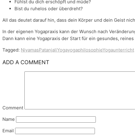
Fühlst du dich erschöpft und müde?
Bist du ruhelos oder überdreht?
All das deutet darauf hin, dass dein Körper und dein Geist nich
In der eigenen Yogapraxis kann der Wunsch nach Veränderung 
Dann kann eine Yogapraxis der Start für ein gesundes, reines 
Tagged:
Niyamas
Patanjali
Yoga
yogaphilosophie
Yogaunterricht
ADD A COMMENT
Comment
Name
Email