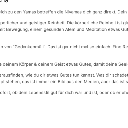
ich zu den Yamas betreffen die Niyamas dich ganz direkt. Dein
rlicher und geistiger Reinheit. Die körperliche Reinheit ist gl
r mit Bewegung, einem gesunden Atem und Meditation etwas Gute
ein von “Gedankenmüll”. Das ist gar nicht mal so einfach. Eine 
ue deinem Körper & deinem Geist etwas Gutes, damit deine Seel
rausfinden, wie du dir etwas Gutes tun kannst. Was dir schadet
pf stehen, das ist immer ein Bild aus den Medien, aber das ist s
fort, ob dein Lebensstil gut für dich war und ist, oder ob er e