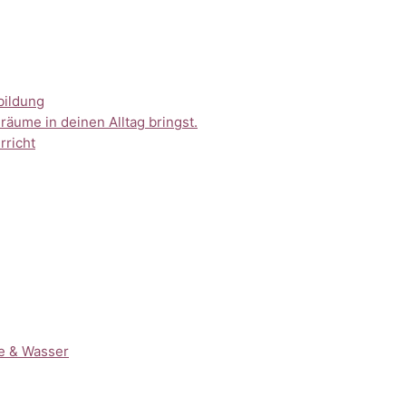
bildung
räume in deinen Alltag bringst.
rricht
de & Wasser