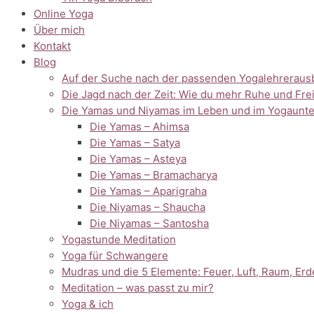
Online Yoga
Über mich
Kontakt
Blog
Auf der Suche nach der passenden Yogalehreraus
Die Jagd nach der Zeit: Wie du mehr Ruhe und Frei
Die Yamas und Niyamas im Leben und im Yogaunte
Die Yamas – Ahimsa
Die Yamas – Satya
Die Yamas – Asteya
Die Yamas – Bramacharya
Die Yamas – Aparigraha
Die Niyamas – Shaucha
Die Niyamas – Santosha
Yogastunde Meditation
Yoga für Schwangere
Mudras und die 5 Elemente: Feuer, Luft, Raum, Er
Meditation – was passt zu mir?
Yoga & ich