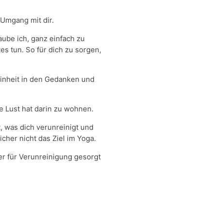
 Umgang mit dir.
aube ich, ganz einfach zu
s tun. So für dich zu sorgen,
Reinheit in den Gedanken und
e Lust hat darin zu wohnen.
, was dich verunreinigt und
icher nicht das Ziel im Yoga.
her für Verunreinigung gesorgt