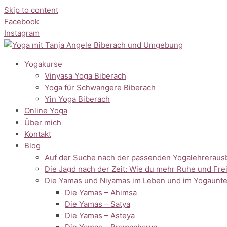
Skip to content
Facebook
Instagram
Yogakurse
Vinyasa Yoga Biberach
Yoga für Schwangere Biberach
Yin Yoga Biberach
Online Yoga
Über mich
Kontakt
Blog
Auf der Suche nach der passenden Yogalehreraus
Die Jagd nach der Zeit: Wie du mehr Ruhe und Frei
Die Yamas und Niyamas im Leben und im Yogaunte
Die Yamas – Ahimsa
Die Yamas – Satya
Die Yamas – Asteya