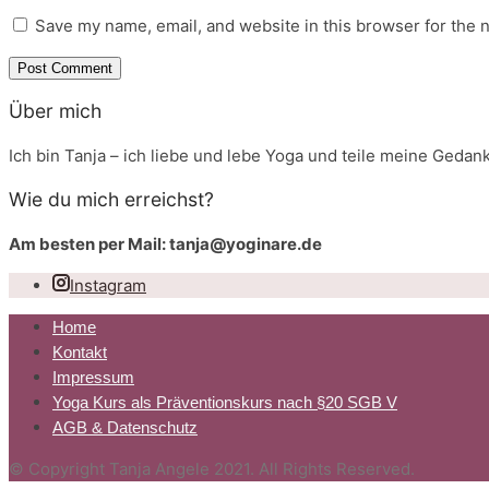
Save my name, email, and website in this browser for the 
Über mich
Ich bin Tanja – ich liebe und lebe Yoga und teile meine Gedan
Wie du mich erreichst?
Am besten per Mail: tanja@yoginare.de
Instagram
Home
Kontakt
Impressum
Yoga Kurs als Präventionskurs nach §20 SGB V
AGB & Datenschutz
© Copyright Tanja Angele 2021. All Rights Reserved.