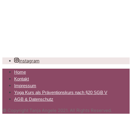
Instagram
Home
Kontakt
Impressum
Yoga Kurs als Präventionskurs nach §20 SGB V
AGB & Datenschutz
© Copyright Tanja Angele 2021. All Rights Reserved.