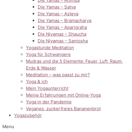
Die Yamas – Ahimsa
Die Yamas – Satya
Die Yamas – Asteya
Die Yamas – Bramacharya
Die Yamas – Aparigraha
Die Niyamas – Shaucha
Die Niyamas – Santosha
Yogastunde Meditation
Yoga für Schwangere
Mudras und die 5 Elemente: Feuer, Luft, Raum,
Erde & Wasser
Meditation – was passt zu mir?
Yoga & ich
Mein Yogaunterricht
Meine Erfahrungen mit Online-Yoga
Yoga in der Pandemie
Veganes, zuckerfreies Bananenbrot
Yogazubehör
Menu