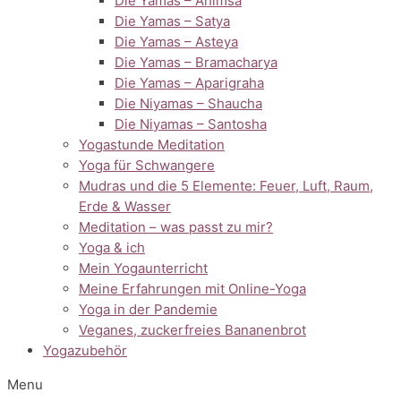
Die Yamas – Ahimsa
Die Yamas – Satya
Die Yamas – Asteya
Die Yamas – Bramacharya
Die Yamas – Aparigraha
Die Niyamas – Shaucha
Die Niyamas – Santosha
Yogastunde Meditation
Yoga für Schwangere
Mudras und die 5 Elemente: Feuer, Luft, Raum,
Erde & Wasser
Meditation – was passt zu mir?
Yoga & ich
Mein Yogaunterricht
Meine Erfahrungen mit Online-Yoga
Yoga in der Pandemie
Veganes, zuckerfreies Bananenbrot
Yogazubehör
Menu