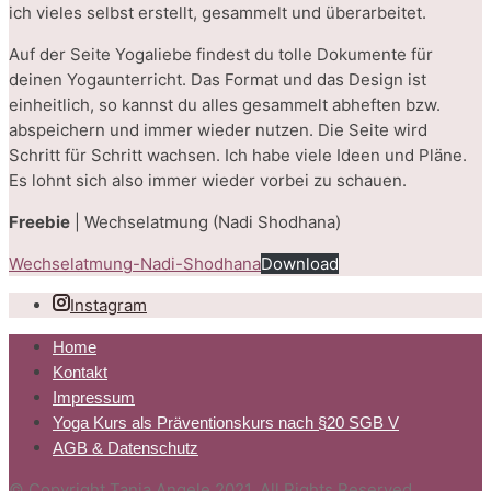
ich vieles selbst erstellt, gesammelt und überarbeitet.
Auf der Seite Yogaliebe findest du tolle Dokumente für
deinen Yogaunterricht. Das Format und das Design ist
einheitlich, so kannst du alles gesammelt abheften bzw.
abspeichern und immer wieder nutzen. Die Seite wird
Schritt für Schritt wachsen. Ich habe viele Ideen und Pläne.
Es lohnt sich also immer wieder vorbei zu schauen.
Freebie
| Wechselatmung (Nadi Shodhana)
Wechselatmung-Nadi-Shodhana
Download
Instagram
Home
Kontakt
Impressum
Yoga Kurs als Präventionskurs nach §20 SGB V
AGB & Datenschutz
© Copyright Tanja Angele 2021. All Rights Reserved.