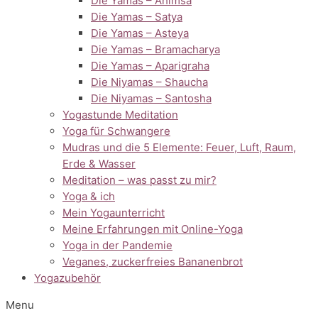
Die Yamas – Ahimsa
Die Yamas – Satya
Die Yamas – Asteya
Die Yamas – Bramacharya
Die Yamas – Aparigraha
Die Niyamas – Shaucha
Die Niyamas – Santosha
Yogastunde Meditation
Yoga für Schwangere
Mudras und die 5 Elemente: Feuer, Luft, Raum,
Erde & Wasser
Meditation – was passt zu mir?
Yoga & ich
Mein Yogaunterricht
Meine Erfahrungen mit Online-Yoga
Yoga in der Pandemie
Veganes, zuckerfreies Bananenbrot
Yogazubehör
Menu