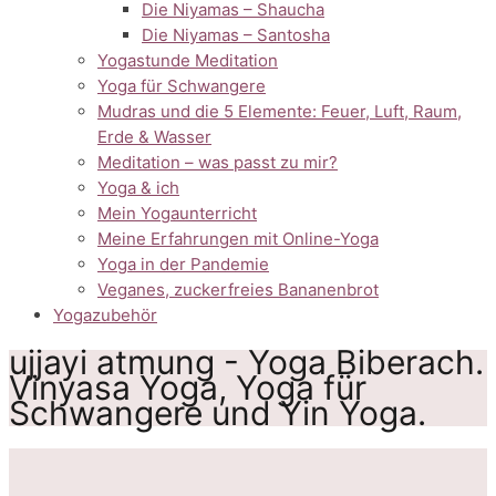
Die Niyamas – Shaucha
Die Niyamas – Santosha
Yogastunde Meditation
Yoga für Schwangere
Mudras und die 5 Elemente: Feuer, Luft, Raum,
Erde & Wasser
Meditation – was passt zu mir?
Yoga & ich
Mein Yogaunterricht
Meine Erfahrungen mit Online-Yoga
Yoga in der Pandemie
Veganes, zuckerfreies Bananenbrot
Yogazubehör
ujjayi atmung - Yoga Biberach.
Vinyasa Yoga, Yoga für
Schwangere und Yin Yoga.