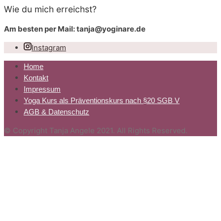
Wie du mich erreichst?
Am besten per Mail: tanja@yoginare.de
Instagram
Home
Kontakt
Impressum
Yoga Kurs als Präventionskurs nach §20 SGB V
AGB & Datenschutz
© Copyright Tanja Angele 2021. All Rights Reserved.