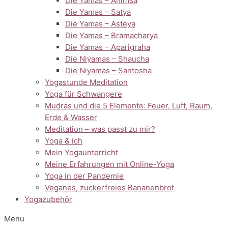
Die Yamas – Ahimsa
Die Yamas – Satya
Die Yamas – Asteya
Die Yamas – Bramacharya
Die Yamas – Aparigraha
Die Niyamas – Shaucha
Die Niyamas – Santosha
Yogastunde Meditation
Yoga für Schwangere
Mudras und die 5 Elemente: Feuer, Luft, Raum,
Erde & Wasser
Meditation – was passt zu mir?
Yoga & ich
Mein Yogaunterricht
Meine Erfahrungen mit Online-Yoga
Yoga in der Pandemie
Veganes, zuckerfreies Bananenbrot
Yogazubehör
Menu