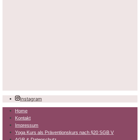
Instagram
Home
Kontakt
Impressum
Yoga Kurs als Präventionskurs nach §20 SGB V
AGB & Datenschutz