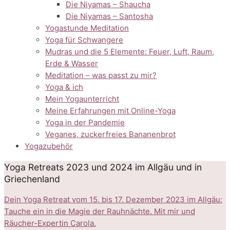
Die Niyamas – Shaucha
Die Niyamas – Santosha
Yogastunde Meditation
Yoga für Schwangere
Mudras und die 5 Elemente: Feuer, Luft, Raum,
Erde & Wasser
Meditation – was passt zu mir?
Yoga & ich
Mein Yogaunterricht
Meine Erfahrungen mit Online-Yoga
Yoga in der Pandemie
Veganes, zuckerfreies Bananenbrot
Yogazubehör
Yoga Retreats 2023 und 2024 im Allgäu und in
Griechenland
Dein Yoga Retreat vom 15. bis 17. Dezember 2023 im Allgäu:
Tauche ein in die Magie der Rauhnächte. Mit mir und
Räucher-Expertin Carola.