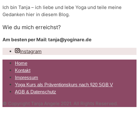
Ich bin Tanja – ich liebe und lebe Yoga und teile meine
Gedanken hier in diesem Blog.
Wie du mich erreichst?
Am besten per Mail: tanja@yoginare.de
Instagram
Home
Kontakt
Impressum
Yoga Kurs als Präventionskurs nach §20 SGB V
AGB & Datenschutz
© Copyright Tanja Angele 2021. All Rights Reserved.