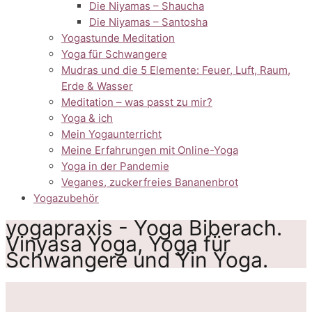
Die Niyamas – Shaucha
Die Niyamas – Santosha
Yogastunde Meditation
Yoga für Schwangere
Mudras und die 5 Elemente: Feuer, Luft, Raum,
Erde & Wasser
Meditation – was passt zu mir?
Yoga & ich
Mein Yogaunterricht
Meine Erfahrungen mit Online-Yoga
Yoga in der Pandemie
Veganes, zuckerfreies Bananenbrot
Yogazubehör
yogapraxis - Yoga Biberach.
Vinyasa Yoga, Yoga für
Schwangere und Yin Yoga.