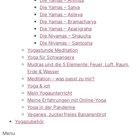
Die Yamas – Ahimsa
Die Yamas – Satya
Die Yamas – Asteya
Die Yamas – Bramacharya
Die Yamas – Aparigraha
Die Niyamas – Shaucha
Die Niyamas – Santosha
Yogastunde Meditation
Yoga für Schwangere
Mudras und die 5 Elemente: Feuer, Luft, Raum,
Erde & Wasser
Meditation – was passt zu mir?
Yoga & ich
Mein Yogaunterricht
Meine Erfahrungen mit Online-Yoga
Yoga in der Pandemie
Veganes, zuckerfreies Bananenbrot
Yogazubehör
Menu