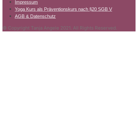
Impressum
Yoga Kurs als Präventionskurs nach §20 SGB V
AGB & Datenschutz
© Copyright Tanja Angele 2021. All Rights Reserved.