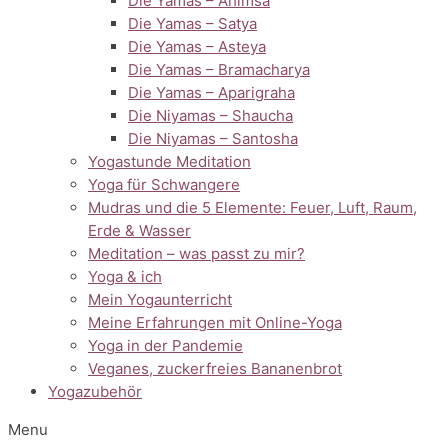
Die Yamas – Ahimsa
Die Yamas – Satya
Die Yamas – Asteya
Die Yamas – Bramacharya
Die Yamas – Aparigraha
Die Niyamas – Shaucha
Die Niyamas – Santosha
Yogastunde Meditation
Yoga für Schwangere
Mudras und die 5 Elemente: Feuer, Luft, Raum,
Erde & Wasser
Meditation – was passt zu mir?
Yoga & ich
Mein Yogaunterricht
Meine Erfahrungen mit Online-Yoga
Yoga in der Pandemie
Veganes, zuckerfreies Bananenbrot
Yogazubehör
Menu